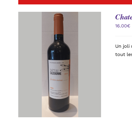
Chat
16.00
€
Un joli
tout le
APERÇU