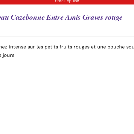
Stock épuisé
eau Cazebonne Entre Amis Graves rouge
 nez intense sur les petits fruits rouges et une bouche so
s jours