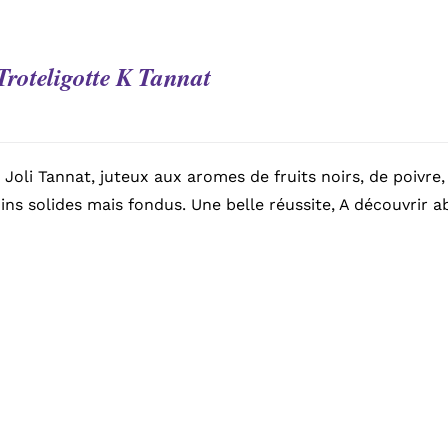
Troteligotte K Tannat
 Joli Tannat, juteux aux aromes de fruits noirs, de poivre
ins solides mais fondus. Une belle réussite, A découvrir a