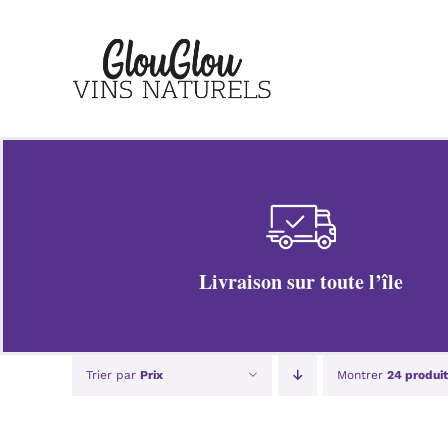
Passer
au
contenu
Livraison sur toute l’île
Trier par
Prix
Montrer
24 produit