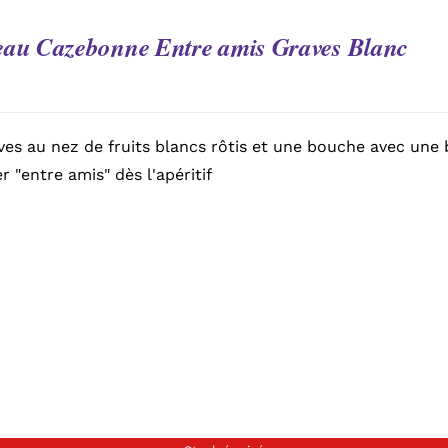
eau Cazebonne Entre amis Graves Blanc
es au nez de fruits blancs rôtis et une bouche avec une be
r "entre amis" dès l'apéritif