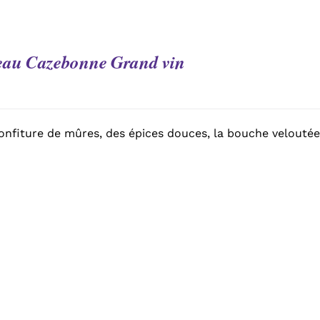
eau Cazebonne Grand vin
onfiture de mûres, des épices douces, la bouche veloutée