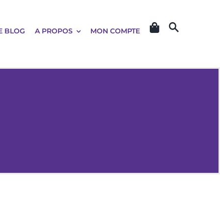
E BLOG
A PROPOS
MON COMPTE