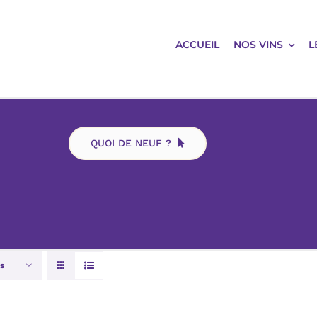
ACCUEIL
NOS VINS
L
QUOI DE NEUF ?
s