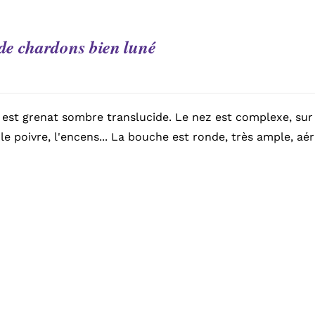
 de chardons bien luné
 est grenat sombre translucide. Le nez est complexe, sur le
le poivre, l'encens... La bouche est ronde, très ample, a