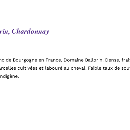
rin, Chardonnay
nc de Bourgogne en France, Domaine Ballorin. Dense, frais,
arcelles cultivées et labouré au cheval. Faible taux de sou
indigène.