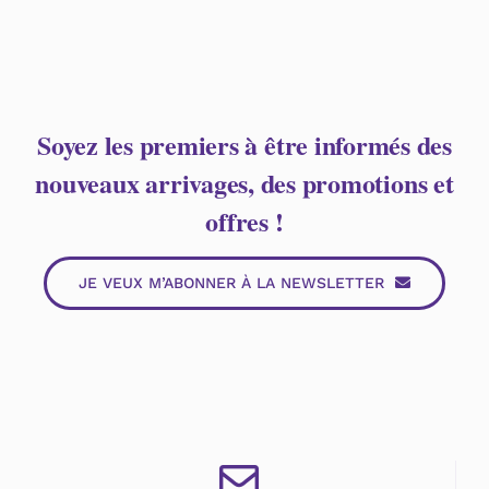
Soyez les premiers à être informés des
nouveaux arrivages, des promotions et
offres !
JE VEUX M’ABONNER À LA NEWSLETTER