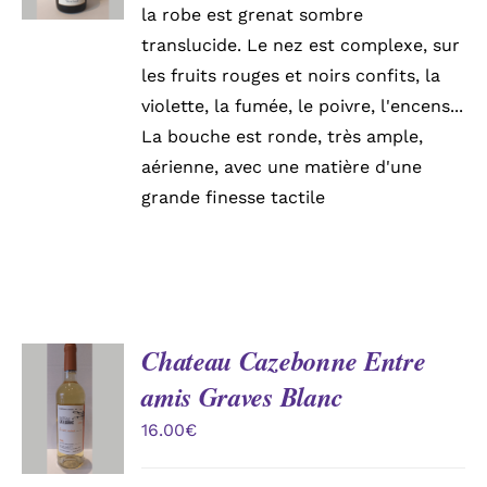
DÉTAILS
la robe est grenat sombre
translucide. Le nez est complexe, sur
les fruits rouges et noirs confits, la
violette, la fumée, le poivre, l'encens...
La bouche est ronde, très ample,
aérienne, avec une matière d'une
grande finesse tactile
Chateau Cazebonne Entre
AJOUTER
amis Graves Blanc
AU
PANIER
16.00
€
/
DÉTAILS