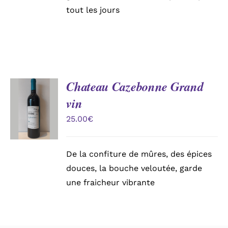
tout les jours
Chateau Cazebonne Grand
AJOUTER
vin
AU
PANIER
25.00
€
/
DÉTAILS
De la confiture de mûres, des épices
douces, la bouche veloutée, garde
une fraicheur vibrante