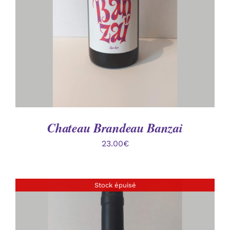
Chateau Brandeau Banzai
23.00
€
Stock épuisé