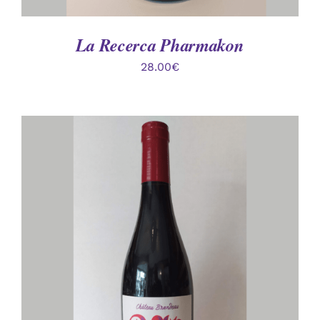
La Recerca Pharmakon
28.00
€
AJOUTER AU PANIER
/
DÉTAILS