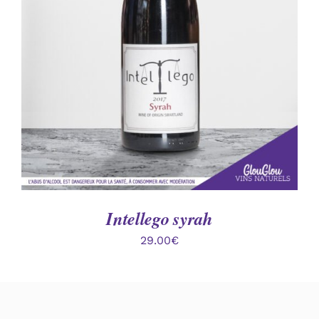
AJOUTER AU PANIER
/
DÉTAILS
Intellego syrah
29.00
€