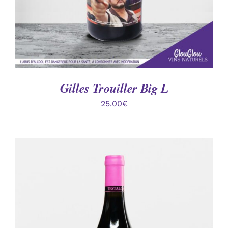
Gilles Trouiller Big L
25.00
€