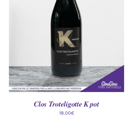
AJOUTER AU PANIER
/
DÉTAILS
Clos Troteligotte K pot
18.00
€