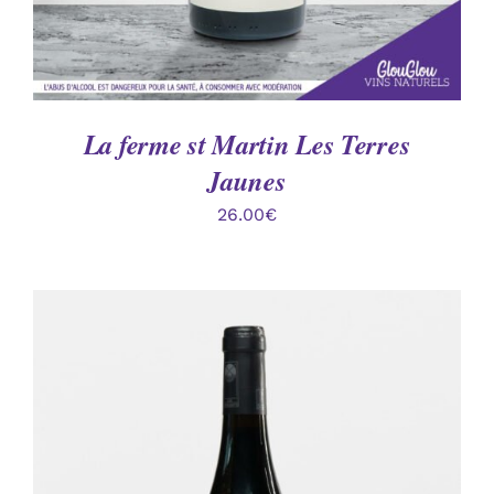
La ferme st Martin Les Terres
Jaunes
26.00
€