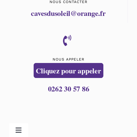
NOUS CONTACTER
cavesdusoleil@orange.fr
NOUS APPELER
Cliquez pour appeler
0262 30 57 86
Toggle