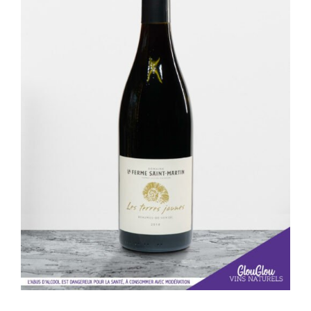
AJOUTER AU PANIER
/
DÉTAILS