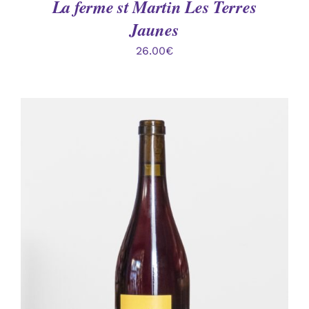
La ferme st Martin Les Terres
Jaunes
26.00
€
AJOUTER AU PANIER
/
DÉTAILS