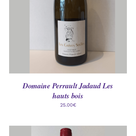
DÉTAILS
Domaine Perrault Jadaud Les
hauts bois
25.00
€