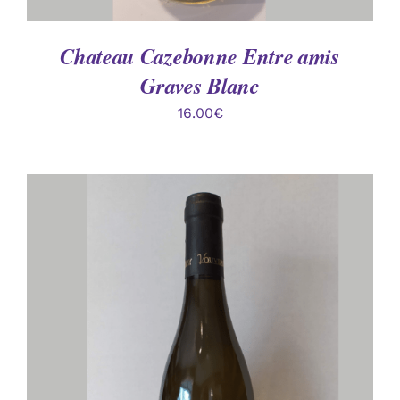
Chateau Cazebonne Entre amis
Graves Blanc
16.00
€
AJOUTER AU PANIER
/