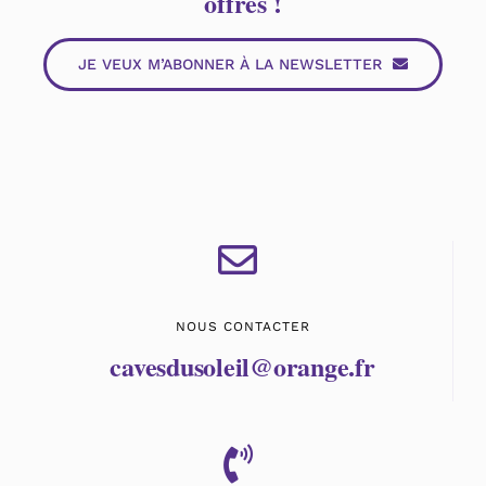
offres !
JE VEUX M’ABONNER À LA NEWSLETTER
NOUS CONTACTER
cavesdusoleil@orange.fr