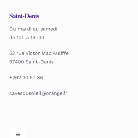
Saint-Denis
Du mardi au samedi
de 10h à 19h30
53 rue Victor Mac Auliffe
97400 Saint-Denis
+262 30 57 86
cavesdusoleil@orange.fr
Toggle