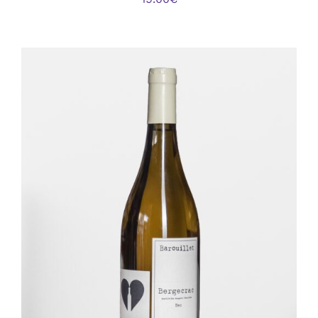
AJOUTER AU PANIER
/
DÉTAILS