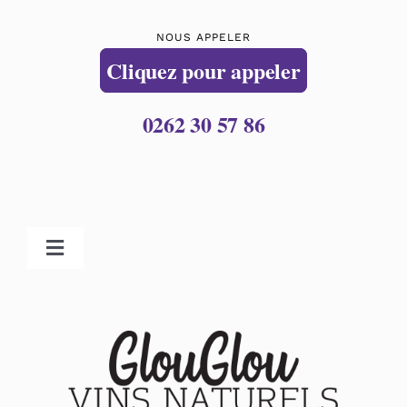
NOUS APPELER
Cliquez pour appeler
0262 30 57 86
Toggle
Navigation
Accueil
Nos vins