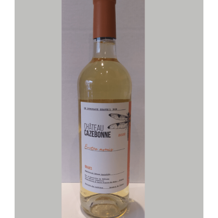
Mon compte
Panier
AJOUTER AU PANIER
/
DÉTAILS