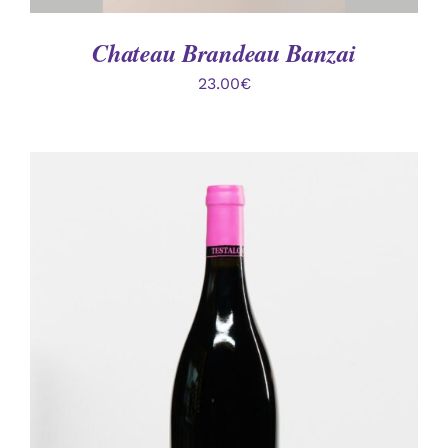
Chateau Brandeau Banzai
23.00
€
AJOUTER AU PANIER
/
DÉTAILS