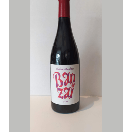
AJOUTER AU PANIER
/
DÉTAILS