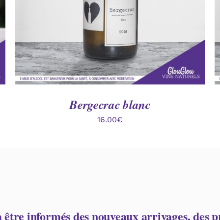
Bergecrac blanc
16.00
€
à être informés des nouveaux arrivages, des pr