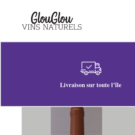
Passer
au
contenu
Livraison sur toute l’île