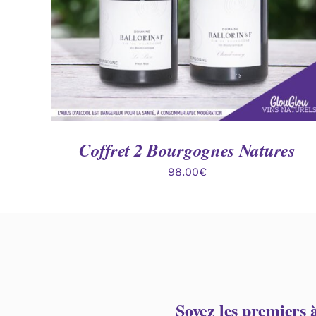
Coffret 2 Bourgognes Natures
98.00
€
Soyez les premiers 