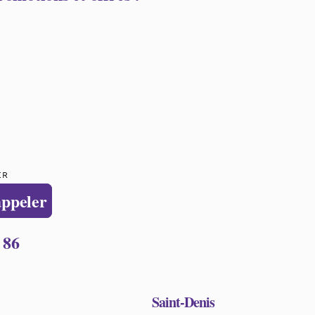
ER
appeler
 86
Saint-Denis