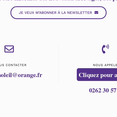
JE VEUX M’ABONNER À LA NEWSLETTER
US CONTACTER
NOUS APPEL
soleil@orange.fr
Cliquez pour 
0262 30 57