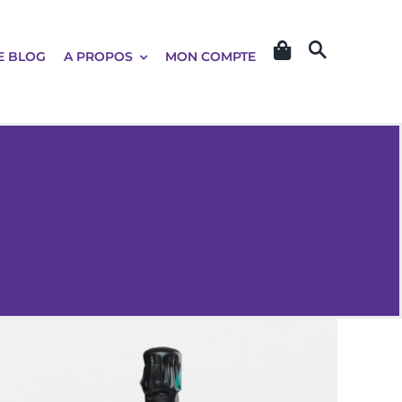
E BLOG
A PROPOS
MON COMPTE