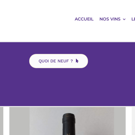
ACCUEIL
NOS VINS
L
QUOI DE NEUF ?