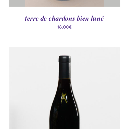
terre de chardons bien luné
18.00
€
AJOUTER AU PANIER
/
DÉTAILS