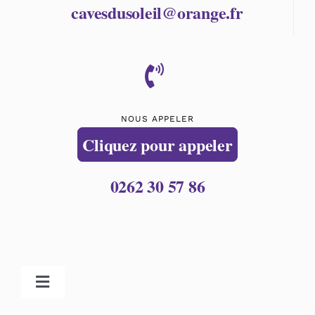
cavesdusoleil@orange.fr
NOUS APPELER
Cliquez pour appeler
0262 30 57 86
Toggle
Navigation