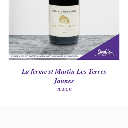
La ferme st Martin Les Terres
Jaunes
26.00
€