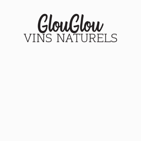
Accueil
Nos vins
Le blog
A propos
Mon compte
Panier