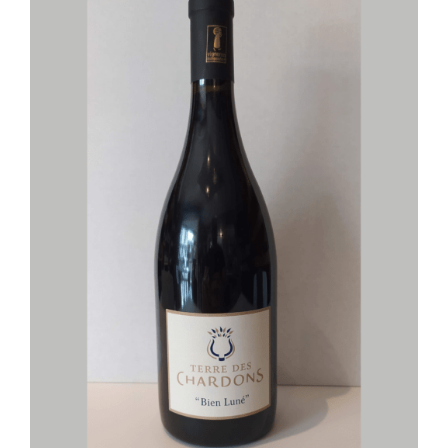
Mon compte
Panier
AJOUTER AU PANIER
/
DÉTAILS