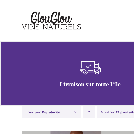
Passer
au
contenu
Livraison sur toute l’île
Trier par
Popularité
Montrer
12 produit