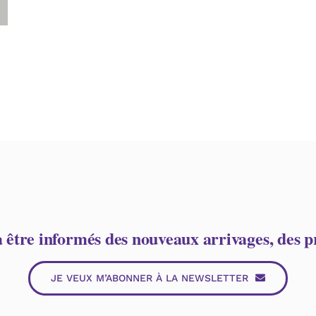
à être informés des nouveaux arrivages, des pr
JE VEUX M’ABONNER À LA NEWSLETTER