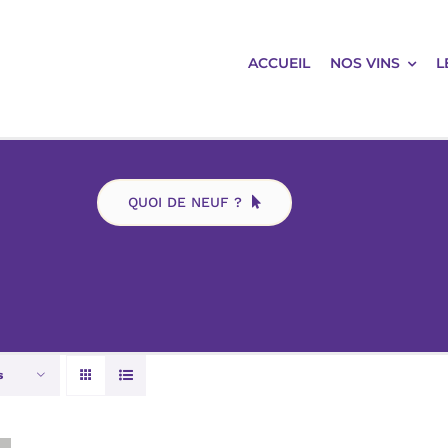
ACCUEIL
NOS VINS
L
QUOI DE NEUF ?
s