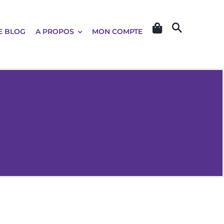
E BLOG
A PROPOS
MON COMPTE