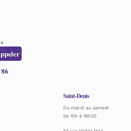
ER
appeler
 86
Saint-Denis
Du mardi au samedi
de 10h à 19h30
53 rue Victor Mac