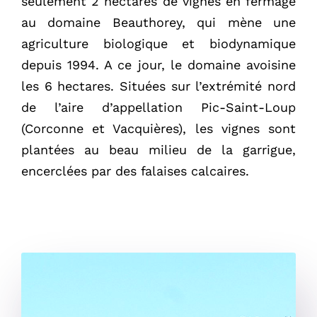
seulement 2 hectares de vignes en fermage
au domaine Beauthorey, qui mène une
Mon compte
agriculture biologique et biodynamique
depuis 1994. A ce jour, le domaine avoisine
Panier
les 6 hectares. Situées sur l’extrémité nord
de l’aire d’appellation Pic-Saint-Loup
(Corconne et Vacquières), les vignes sont
plantées au beau milieu de la garrigue,
encerclées par des falaises calcaires.