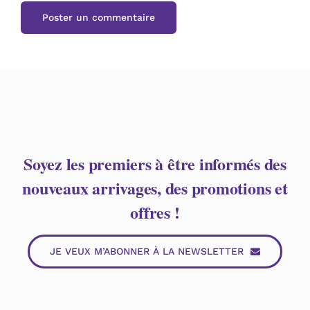
Soyez les premiers à être informés des
nouveaux arrivages, des promotions et
offres !
JE VEUX M’ABONNER À LA NEWSLETTER