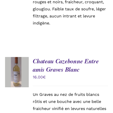
rouges et noirs, fraicheur, croquant,
glouglou. Faible taux de soufre, léger
filtrage, aucun intrant et levure
indigène.
Chateau Cazebonne Entre
AJOUTER
amis Graves Blanc
AU
PANIER
16.00
€
/
DÉTAILS
Un Graves au nez de fruits blancs
rôtis et une bouche avec une belle
fraicheur vinifié en levures naturelles