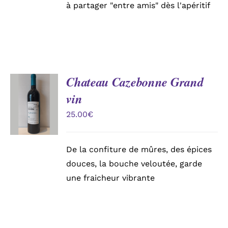
à partager "entre amis" dès l'apéritif
Chateau Cazebonne Grand
AJOUTER
vin
AU
PANIER
25.00
€
/
DÉTAILS
De la confiture de mûres, des épices
douces, la bouche veloutée, garde
une fraicheur vibrante