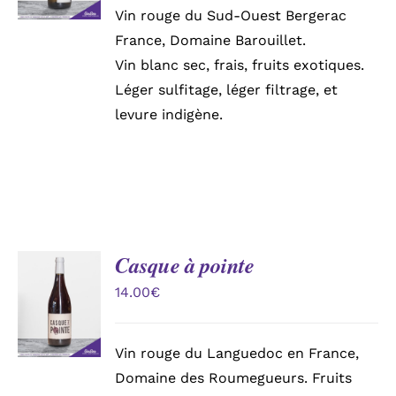
DÉTAILS
Vin rouge du Sud-Ouest Bergerac
France, Domaine Barouillet.
Vin blanc sec, frais, fruits exotiques.
Léger sulfitage, léger filtrage, et
levure indigène.
Casque à pointe
AJOUTER
AU
14.00
€
PANIER
/
DÉTAILS
Vin rouge du Languedoc en France,
Domaine des Roumegueurs. Fruits