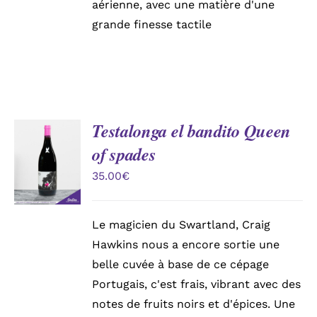
aérienne, avec une matière d'une
grande finesse tactile
Testalonga el bandito Queen
AJOUTER
of spades
AU
PANIER
35.00
€
/
DÉTAILS
Le magicien du Swartland, Craig
Hawkins nous a encore sortie une
belle cuvée à base de ce cépage
Portugais, c'est frais, vibrant avec des
notes de fruits noirs et d'épices. Une