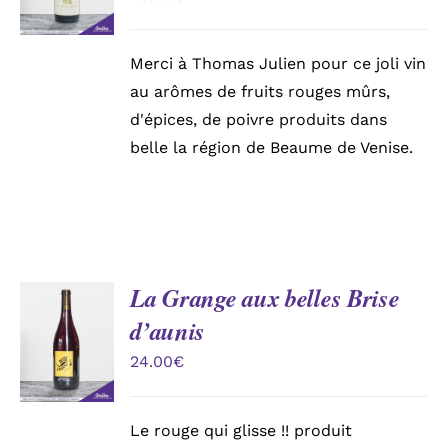
DÉTAILS
Merci à Thomas Julien pour ce joli vin
au arômes de fruits rouges mûrs,
d'épices, de poivre produits dans
belle la région de Beaume de Venise.
La Grange aux belles Brise
AJOUTER
d’aunis
AU
PANIER
24.00
€
/
DÉTAILS
Le rouge qui glisse !! produit