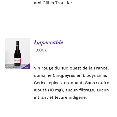
ami Gilles Trouiller.
Impeccable
AJOUTER
AU
18.00
€
PANIER
/
DÉTAILS
Vin rouge du sud ouest de la France,
domaine Cinqpeyres en biodynamie
.
Cerise, épices, croquant. Sans soufre
ajouté (10 mg), aucun filtrage, aucun
intrant et levure indigène.