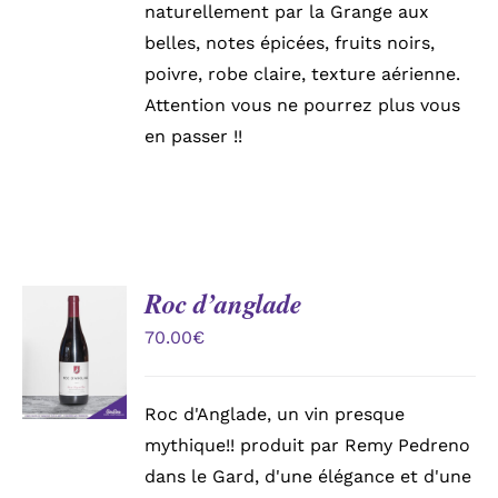
naturellement par la Grange aux
belles, notes épicées, fruits noirs,
poivre, robe claire, texture aérienne.
Attention vous ne pourrez plus vous
en passer !!
Roc d’anglade
AJOUTER
AU
70.00
€
PANIER
/
DÉTAILS
Roc d'Anglade, un vin presque
mythique!! produit par Remy Pedreno
dans le Gard, d'une élégance et d'une