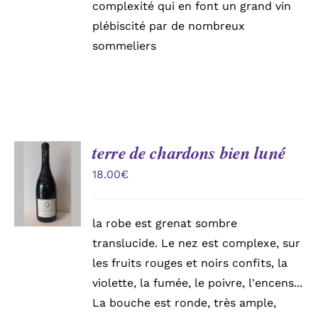
complexité qui en font un grand vin
plébiscité par de nombreux
sommeliers
terre de chardons bien luné
AJOUTER
AU
18.00
€
PANIER
/
DÉTAILS
la robe est grenat sombre
translucide. Le nez est complexe, sur
les fruits rouges et noirs confits, la
violette, la fumée, le poivre, l'encens...
La bouche est ronde, très ample,