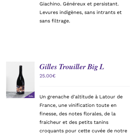
Giachino. Généreux et persistant.
Levures indigènes, sans intrants et
sans filtrage.
Gilles Trouiller Big L
AJOUTER
AU
25.00
€
PANIER
/
DÉTAILS
Un grenache d'altitude à Latour de
France, une vinification toute en
finesse, des notes florales, de la
fraicheur et des petits tanins
croquants pour cette cuvée de notre