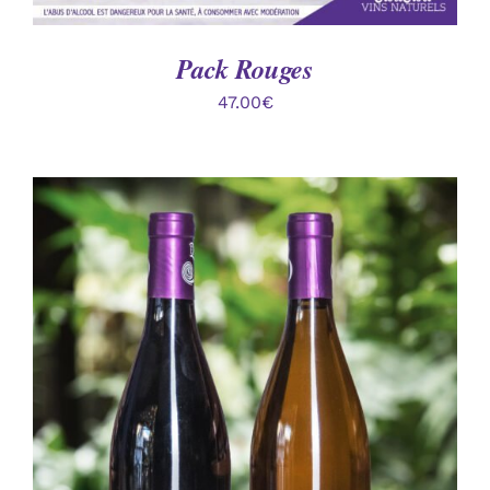
Pack Rouges
47.00
€
AJOUTER AU PANIER
/
DÉTAILS