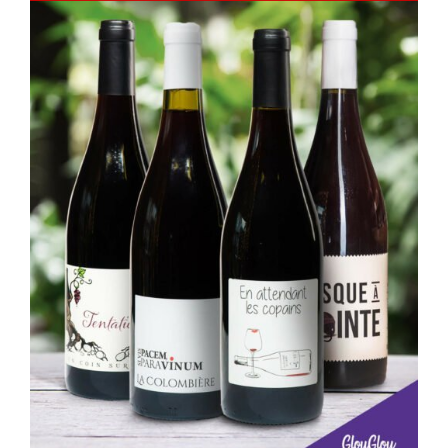
Mon compte
Panier
DÉTAILS