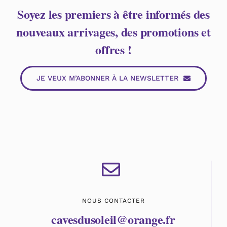
Soyez les premiers à être informés des
nouveaux arrivages, des promotions et
offres !
JE VEUX M’ABONNER À LA NEWSLETTER
NOUS CONTACTER
cavesdusoleil@orange.fr