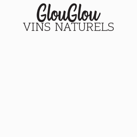
Nos vins
Le blog
A propos
Mon compte
Panier