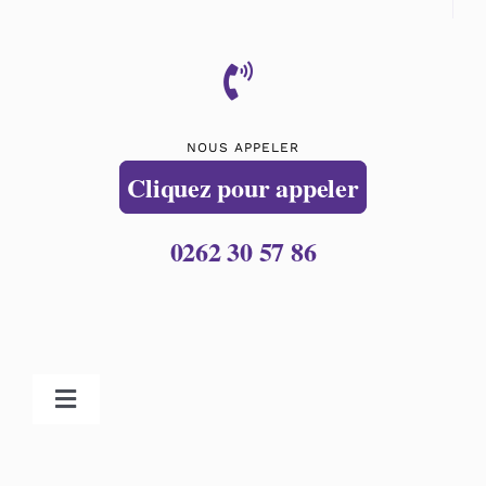
NOUS APPELER
Cliquez pour appeler
0262 30 57 86
Toggle
Navigation
Accueil