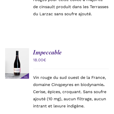
de cinsault produit dans les Terrasses
du Larzac sans soufre ajouté.
Impeccable
AJOUTER
AU
18.00
€
PANIER
/
DÉTAILS
Vin rouge du sud ouest de la France,
domaine Cinqpeyres en biodynamie
.
Cerise, épices, croquant. Sans soufre
ajouté (10 mg), aucun filtrage, aucun
intrant et levure indigène.