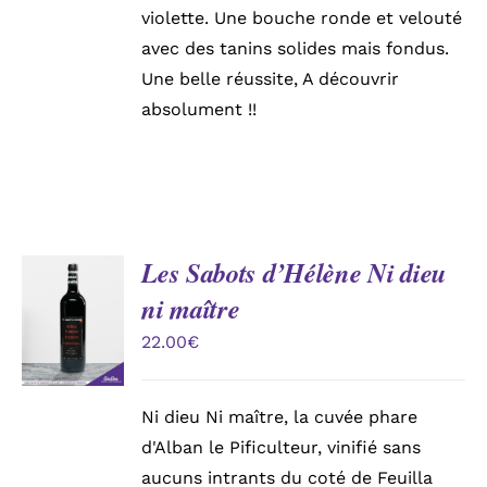
violette. Une bouche ronde et velouté
avec des tanins solides mais fondus.
Une belle réussite, A découvrir
absolument !!
Les Sabots d’Hélène Ni dieu
AJOUTER
ni maître
AU
PANIER
22.00
€
/
DÉTAILS
Ni dieu Ni maître, la cuvée phare
d'Alban le Pificulteur, vinifié sans
aucuns intrants du coté de Feuilla