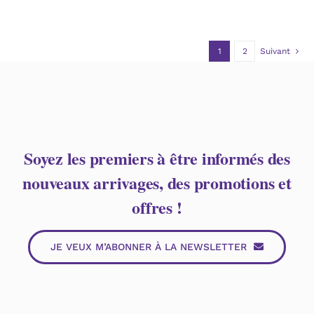
1
2
Suivant
Soyez les premiers à être informés des
nouveaux arrivages, des promotions et
offres !
JE VEUX M’ABONNER À LA NEWSLETTER