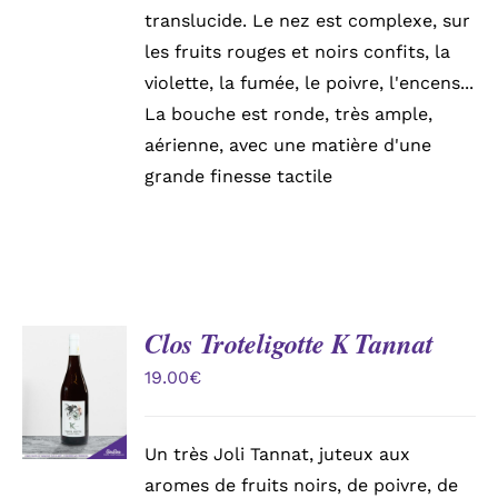
translucide. Le nez est complexe, sur
les fruits rouges et noirs confits, la
violette, la fumée, le poivre, l'encens...
La bouche est ronde, très ample,
aérienne, avec une matière d'une
grande finesse tactile
Clos Troteligotte K Tannat
AJOUTER
AU
19.00
€
PANIER
/
DÉTAILS
Un très Joli Tannat, juteux aux
aromes de fruits noirs, de poivre, de