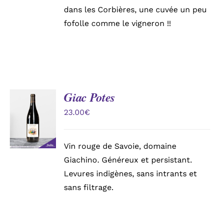
dans les Corbières, une cuvée un peu
fofolle comme le vigneron !!
Giac Potes
AJOUTER
AU
23.00
€
PANIER
/
DÉTAILS
Vin rouge de Savoie, domaine
Giachino. Généreux et persistant.
Levures indigènes, sans intrants et
sans filtrage.