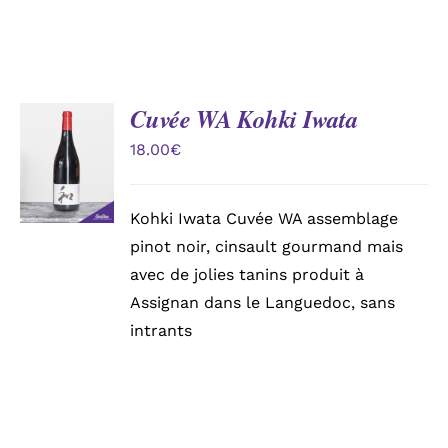
Cuvée WA Kohki Iwata
AJOUTER
AU
18.00
€
PANIER
/
DÉTAILS
Kohki Iwata Cuvée WA assemblage
pinot noir, cinsault gourmand mais
avec de jolies tanins produit à
Assignan dans le Languedoc, sans
intrants