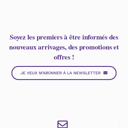
Soyez les premiers à être informés des
nouveaux arrivages, des promotions et
offres !
JE VEUX M’ABONNER À LA NEWSLETTER