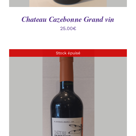
Chateau Cazebonne Grand vin
25.00
€
Stock épuisé
DÉTAILS