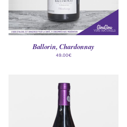
Ballorin, Chardonnay
49.00
€