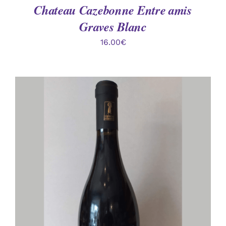
Chateau Cazebonne Entre amis
Graves Blanc
16.00
€
AJOUTER AU PANIER
/
DÉTAILS