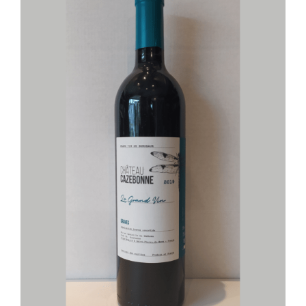
Mon compte
Panier
AJOUTER AU PANIER
/
DÉTAILS