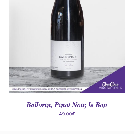
AJOUTER AU PANIER
/
DÉTAILS
Ballorin, Pinot Noir, le Bon
49.00
€