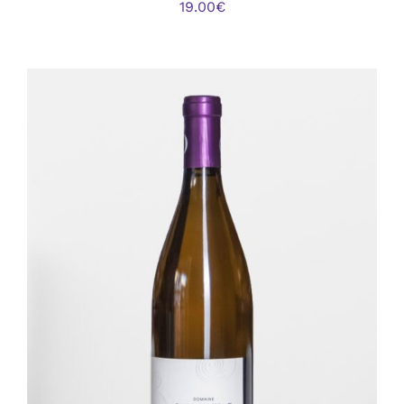
19.00
€
AJOUTER AU PANIER
/
DÉTAILS