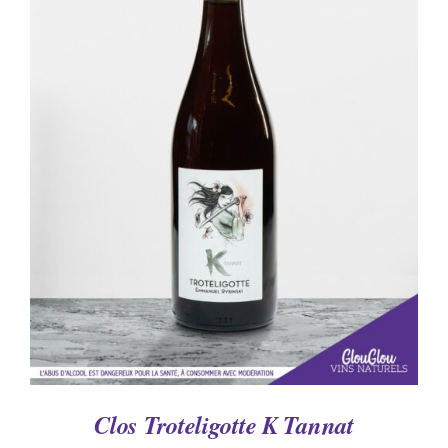
AJOUTER AU PANIER
/
DÉTAILS
Clos Troteligotte K Tannat