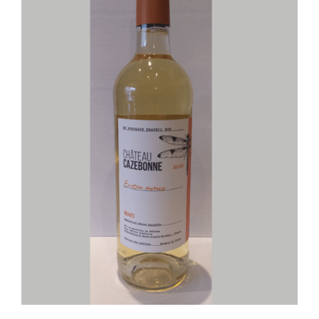
AJOUTER AU PANIER
/
DÉTAILS