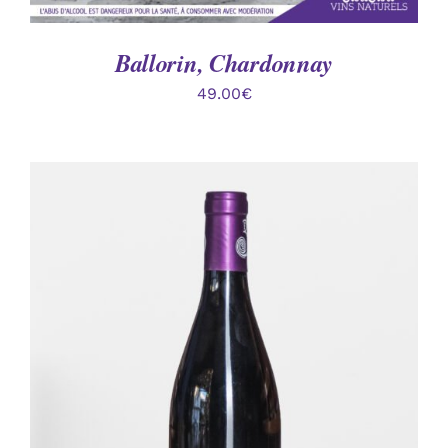
Ballorin, Chardonnay
49.00
€
AJOUTER AU PANIER
/
DÉTAILS