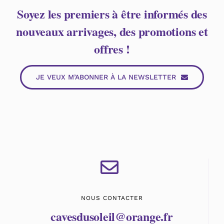
Soyez les premiers à être informés des
nouveaux arrivages, des promotions et
offres !
JE VEUX M’ABONNER À LA NEWSLETTER
NOUS CONTACTER
cavesdusoleil@orange.fr