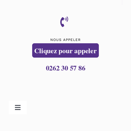
NOUS APPELER
Cliquez pour appeler
0262 30 57 86
Toggle
Navigation
Accueil