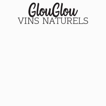
Nos vins
Le blog
A propos
Mon compte
Panier