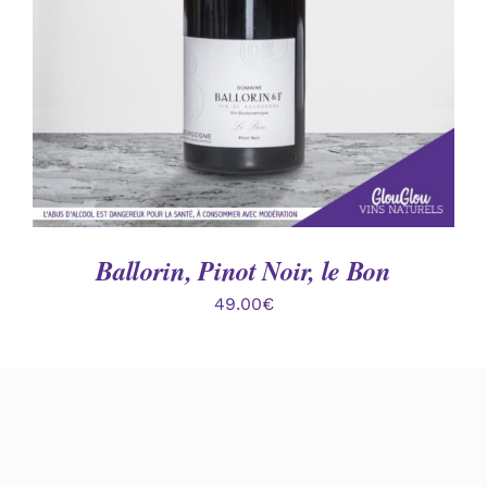
Ballorin, Pinot Noir, le Bon
49.00
€