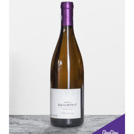
Mon compte
Panier
AJOUTER AU PANIER
/
DÉTAILS