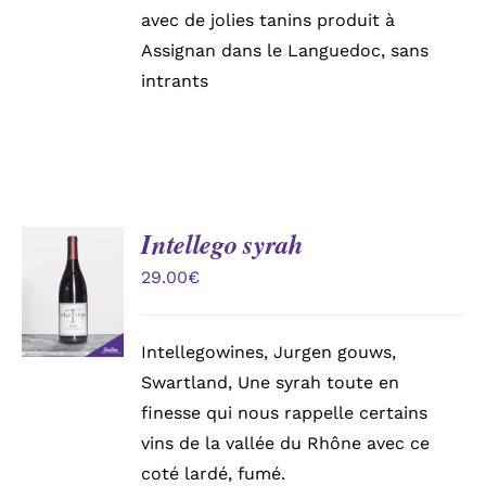
avec de jolies tanins produit à
Assignan dans le Languedoc, sans
intrants
Intellego syrah
AJOUTER
AU
29.00
€
PANIER
/
DÉTAILS
Intellegowines, Jurgen gouws,
Swartland, Une syrah toute en
finesse qui nous rappelle certains
vins de la vallée du Rhône avec ce
coté lardé, fumé.