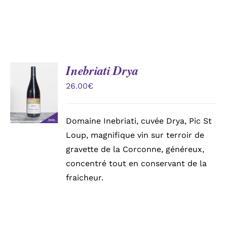
Inebriati Drya
AJOUTER
AU
26.00
€
PANIER
/
DÉTAILS
Domaine Inebriati, cuvée Drya, Pic St
Loup, magnifique vin sur terroir de
gravette de la Corconne, généreux,
concentré tout en conservant de la
fraicheur.