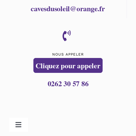
cavesdusoleil@orange.fr
NOUS APPELER
Cliquez pour appeler
0262 30 57 86
Toggle
Navigation