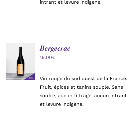
intrant et levure indigène.
Bergecrac
AJOUTER
AU
16.00
€
PANIER
/
DÉTAILS
Vin rouge du sud ouest de la France.
Fruit, épices et tanins souple. Sans
soufre, aucun filtrage, aucun intrant
et levure indigène.