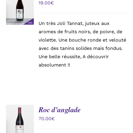
AU
19.00
€
PANIER
/
DÉTAILS
Un très Joli Tannat, juteux aux
aromes de fruits noirs, de poivre, de
violette. Une bouche ronde et velouté
avec des tanins solides mais fondus.
Une belle réussite, A découvrir
absolument !!
Roc d’anglade
AJOUTER
AU
70.00
€
PANIER
/