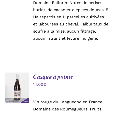
Domaine Ballorin. Notes de cerises
burlat, de cacao et d'épices douces. 5
Ha repartis en 11 parcelles cultivées
et labourées au cheval. Faible taux de
soufre à la mise, aucun filtrage,
aucun intrant et levure indigène.
Casque à pointe
AJOUTER
AU
14.00
€
PANIER
/
DÉTAILS
Vin rouge du Languedoc en France,
Domaine des Roumegueurs. Fruits