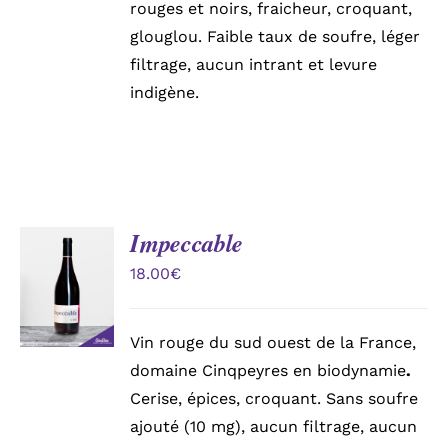
rouges et noirs, fraicheur, croquant,
glouglou. Faible taux de soufre, léger
filtrage, aucun intrant et levure
indigène.
Impeccable
AJOUTER
AU
18.00
€
PANIER
/
DÉTAILS
Vin rouge du sud ouest de la France,
domaine Cinqpeyres en biodynamie
.
Cerise, épices, croquant. Sans soufre
ajouté (10 mg), aucun filtrage, aucun