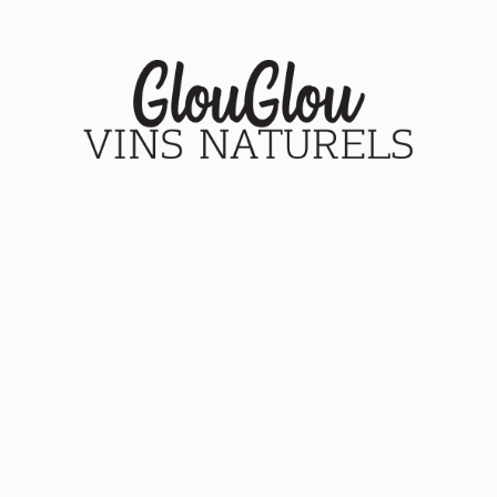
Accueil
Nos vins
Le blog
A propos
Mon compte
Panier