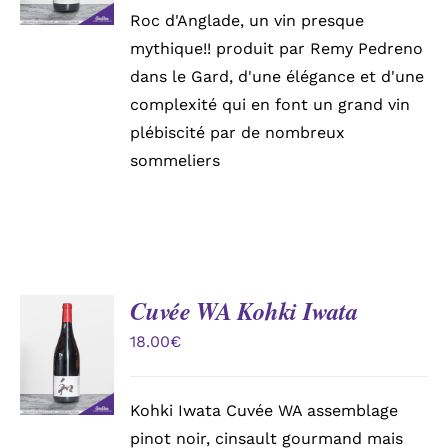
DÉTAILS
Roc d'Anglade, un vin presque
mythique!! produit par Remy Pedreno
dans le Gard, d'une élégance et d'une
complexité qui en font un grand vin
plébiscité par de nombreux
sommeliers
Cuvée WA Kohki Iwata
AJOUTER
AU
18.00
€
PANIER
/
DÉTAILS
Kohki Iwata Cuvée WA assemblage
pinot noir, cinsault gourmand mais