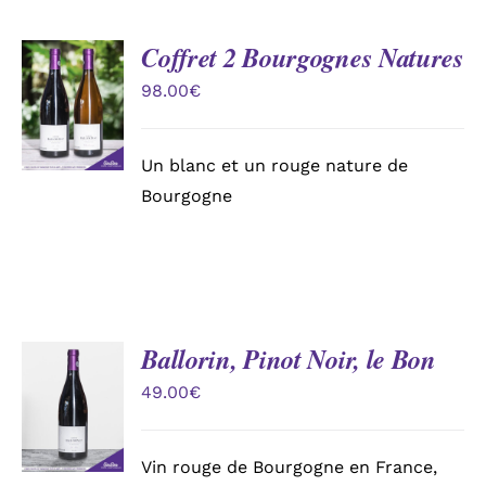
Coffret 2 Bourgognes Natures
AJOUTER
AU
98.00
€
PANIER
/
DÉTAILS
Un blanc et un rouge nature de
Bourgogne
Ballorin, Pinot Noir, le Bon
AJOUTER
AU
49.00
€
PANIER
/
DÉTAILS
Vin rouge de Bourgogne en France,